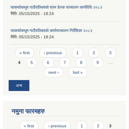
फाकफोकथुम गाउँपालिकाको श्रम डेस्क सञ्चालन कार्यविधि २०८२
मिति:
05/15/2025 - 18:24
फाकफोकथुम गाउँपालिकाको कार्यसञ्चालन निर्देशिका २०८२
मिति:
05/15/2025 - 18:24
Pages
« first
‹ previous
1
2
3
4
5
6
7
8
9
…
next ›
last »
अन्य
नमुना फारमहरु
Pages
« first
‹ previous
1
2
3