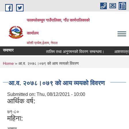
Skip to main content
फाकफोकथुम गाउँपालिका, गाँउ कार्यपालिकाको
कार्यालय
कोशी प्रदेश,ईलाम, नेपाल
समाचार
तालिम तथा अनुगमनको विवरण सम्बन्धमा।
आशयपत्र सम्ब
You are here
Home
» आ.व. २०७८।०७९ को आय व्ययको विवरण
आ.व. २०७८।०७९ को आय व्ययको विवरण
Submitted on:
Thu, 08/12/2021 - 10:00
आर्थिक वर्ष:
७९-८०
महिना:
असार