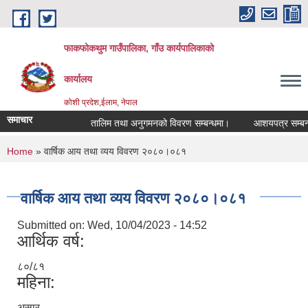
Skip to main content
फाकफोकथुम गाउँपालिका, गाँउ कार्यपालिकाको
कार्यालय
कोशी प्रदेश,ईलाम, नेपाल
समाचार
तालिम तथा अनुगमनको विवरण सम्बन्धमा।
आशयपत्र सम्बन्धी 
You are here
Home
» वार्षिक आय तथा व्यय विवरण २०८०।०८१
वार्षिक आय तथा व्यय विवरण २०८०।०८१
Submitted on:
Wed, 10/04/2023 - 14:52
आर्थिक वर्ष:
८०/८१
महिना:
असार