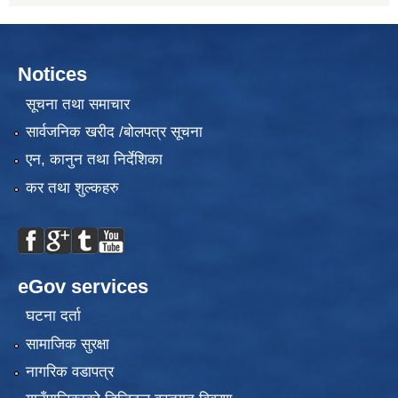
Notices
सूचना तथा समाचार
सार्वजनिक खरीद /बोलपत्र सूचना
एन, कानुन तथा निर्देशिका
कर तथा शुल्कहरु
eGov services
घटना दर्ता
सामाजिक सुरक्षा
नागरिक वडापत्र