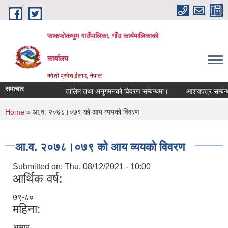
Skip to main content
फाकफोकथुम गाउँपालिका, गाँउ कार्यपालिकाको
कार्यालय
कोशी प्रदेश,ईलाम, नेपाल
समाचार
तालिम तथा अनुगमनको विवरण सम्बन्धमा।
आशयपत्र सम्बन्धी स
You are here
Home
» आ.व. २०७८।०७९ को आय व्ययको विवरण
आ.व. २०७८।०७९ को आय व्ययको विवरण
Submitted on:
Thu, 08/12/2021 - 10:00
आर्थिक वर्ष:
७९-८०
महिना:
असार