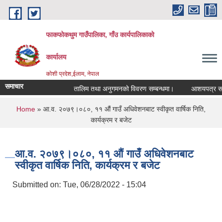
Skip to main content
फाकफोकथुम गाउँपालिका, गाँउ कार्यपालिकाको
कार्यालय
कोशी प्रदेश,ईलाम, नेपाल
समाचार
तालिम तथा अनुगमनको विवरण सम्बन्धमा।
आशयपत्र सम्बन्
You are here
Home
» आ.व. २०७९।०८०, ११ औं गाउँ अधिवेशनबाट स्वीकृत वार्षिक निति,
कार्यक्रम र बजेट
आ.व. २०७९।०८०, ११ औं गाउँ अधिवेशनबाट
स्वीकृत वार्षिक निति, कार्यक्रम र बजेट
Submitted on:
Tue, 06/28/2022 - 15:04