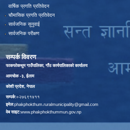
वार्षिक प्रगति प्रतिवेदन
चौमासिक प्रगति प्रतिवेदन
सार्वजनिक सुनुवाई
सार्वजनिक परीक्षण
सम्पर्क विवरण
फाकफोकथुम गाउँपालिका, गाँउ कार्यपालिकाको कार्यालय
आमचोक -३, ईलाम
कोशी प्रदेश, नेपाल
सम्पर्क
:०२७६९१४११
इमेल
:
phakphokthum.ruralmunicipality@gmail.com
वेब साइट
:
www.phakphokthummun.gov.np