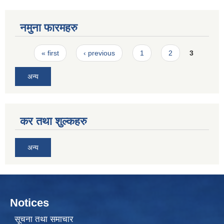
नमुना फारमहरु
Pages
« first
‹ previous
1
2
3
अन्य
कर तथा शुल्कहरु
अन्य
Notices
सूचना तथा समाचार