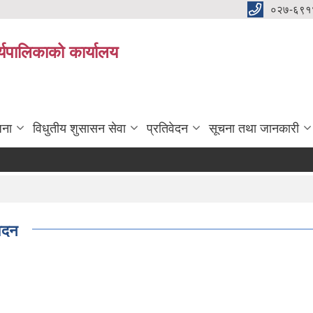
०२७-६९१
्यपालिकाको कार्यालय
जना
विधुतीय शुसासन सेवा
प्रतिवेदन
सूचना तथा जानकारी
त
ेदन