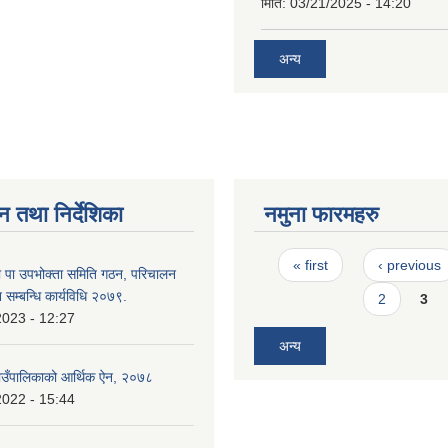
मिति:
03/21/2025 - 14:20
अन्य
न तथा निर्देशिका
नमुना फारमहरु
Pages
« first
‹ previous
 पा उपभोक्ता समिति गठन, परिचालन
 सम्बन्धि कार्यविधि २०७९.
2
3
2023 - 12:27
अन्य
उँपालिकाको आर्थिक ऐन, २०७८
2022 - 15:44