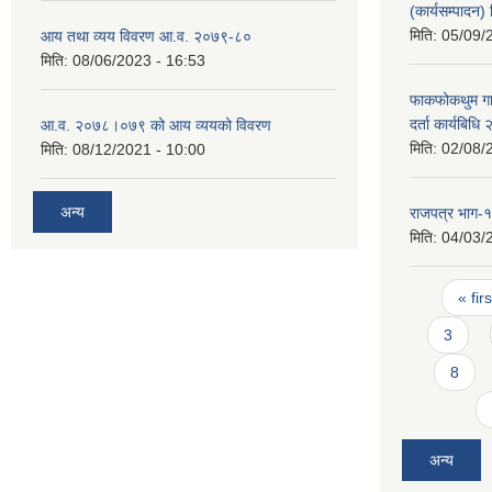
(कार्यसम्पादन
मिति:
05/09/
आय तथा व्यय विवरण आ.व. २०७९-८०
मिति:
08/06/2023 - 16:53
फाकफोकथुम गाउ
दर्ता कार्यबिधि
आ.व. २०७८।०७९ को आय व्ययको विवरण
मिति:
02/08/
मिति:
08/12/2021 - 10:00
अन्य
राजपत्र भाग
मिति:
04/03/
Pages
« firs
3
8
अन्य