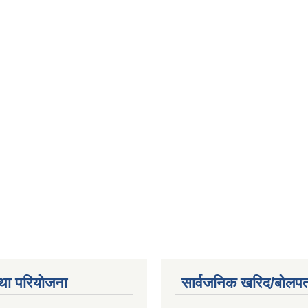
था परियोजना
सार्वजनिक खरिद/बोलपत