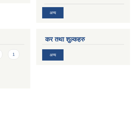
अन्य
कर तथा शुल्कहरु
1
अन्य