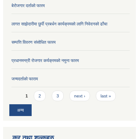
बेरोजगार दर्ताको फारम
लागत साझेदारीमा छुर्पी प्रबर्धन कार्यक्रमको लागि निवेदनको ढाँचा
सम्पत्ति विवरण संसोधित फारम
प्रधानमन्त्री रोजगार कर्यक्रमको नमुना फारम
जन्मदर्ताको फाराम
Pages
1
2
3
next ›
last »
अन्य
कर तथा शुल्कहरु