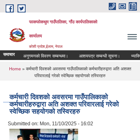
Skip to main content
फाकफोकथुम गाउँपालिका, गाँउ कार्यपालिकाको
कार्यालय
कोशी प्रदेश,ईलाम, नेपाल
समाचार
ालिम तथा अनुगमनको विवरण सम्बन्धमा।
आशयपत्र सम्बन्धी सूचना।
भ्याक्सिन
You are here
Home
» कर्मचारी दिवशको अवसरमा गाउँपालिकाको कर्मचारीहरुद्वारा अति अशक्त
परिवारलाई गरेको स्वेच्छिक सहयोगको तस्विरहरु
कर्मचारी दिवशको अवसरमा गाउँपालिकाको
कर्मचारीहरुद्वारा अति अशक्त परिवारलाई गरेको
स्वेच्छिक सहयोगको तस्विरहरु
Submitted on:
Mon, 11/10/2025 - 16:02