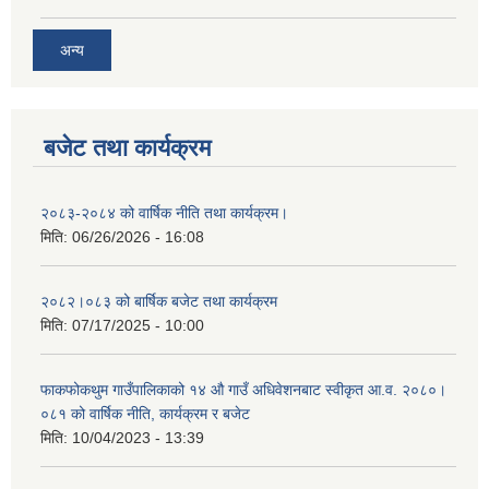
अन्य
बजेट तथा कार्यक्रम
२०८३-२०८४ को वार्षिक नीति तथा कार्यक्रम।
मिति:
06/26/2026 - 16:08
२०८२।०८३ को बार्षिक बजेट तथा कार्यक्रम
मिति:
07/17/2025 - 10:00
फाकफोकथुम गाउँपालिकाको १४ औ गाउँ अधिवेशनबाट स्वीकृत आ.व. २०८०।
०८१ को वार्षिक नीति, कार्यक्रम र बजेट
मिति:
10/04/2023 - 13:39