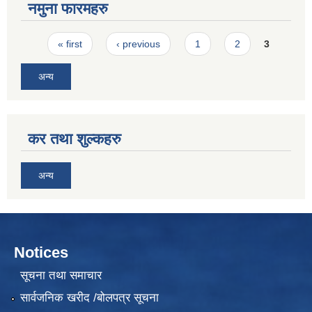
नमुना फारमहरु
Pages
« first
‹ previous
1
2
3
अन्य
कर तथा शुल्कहरु
अन्य
Notices
सूचना तथा समाचार
सार्वजनिक खरीद /बोलपत्र सूचना