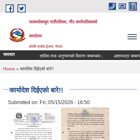
Skip to main content
फाकफोकथुम गाउँपालिका, गाँउ कार्यपालिकाको
कार्यालय
कोशी प्रदेश,ईलाम, नेपाल
समाचार
तालिम तथा अनुगमनको विवरण सम्बन्धमा।
आशयपत्र सम्बन्धी स
You are here
Home
» कार्यादेश दिईएको बारे!!
कार्यादेश दिईएको बारे!!
Submitted on:
Fri, 05/15/2026 - 16:50