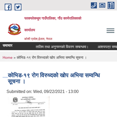
Skip to main content
फाकफोकथुम गाउँपालिका, गाँउ कार्यपालिकाको
कार्यालय
कोशी प्रदेश,ईलाम, नेपाल
समाचार
तालिम तथा अनुगमनको विवरण सम्बन्धमा।
आशयपत्र सम्बन्धी
You are here
Home
» काेभिड-१९ राेग विरुध्दकाे खाेप अभिया सम्वन्धि सूचना ।
काेभिड-१९ राेग विरुध्दकाे खाेप अभिया सम्वन्धि
सूचना ।
Submitted on:
Wed, 09/22/2021 - 13:00