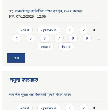
१९. फाकफोकथुम गाउँपालिका संस्था दर्ता ऐन, २०८२ राजपत्र
मिति:
07/12/2025 - 12:05
Pages
« first
‹ previous
1
2
3
4
5
6
7
8
9
…
next ›
last »
अन्य
नमुना फारमहरु
सामाजिक सुरक्षा भत्ता वितरणको प्रगति विवरण फारम
Pages
« first
‹ previous
1
2
3