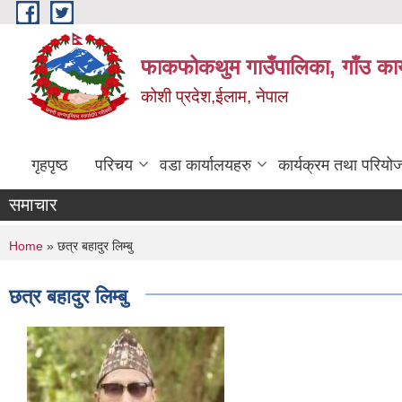
Skip to main content
फाकफोकथुम गाउँपालिका, गाँउ कार
कोशी प्रदेश,ईलाम, नेपाल
गृहपृष्ठ
परिचय
वडा कार्यालयहरु
कार्यक्रम तथा परियो
समाचार
You are here
Home
» छत्र बहादुर लिम्बु
छत्र बहादुर लिम्बु