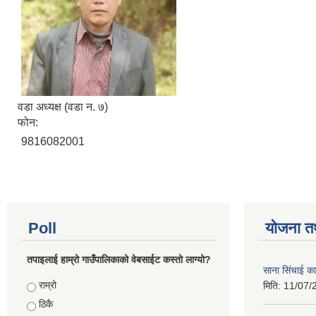
वडा अध्यक्ष (वडा न. ७)
फोन:
9816082001
Poll
योजना त
तपाइलाई हाम्रो गाउँपालिकाको वेबसाईट कस्तो लाग्यो?
साना सिंचाई का
Choices
राम्रो
मिति:
11/07/
ठिकै