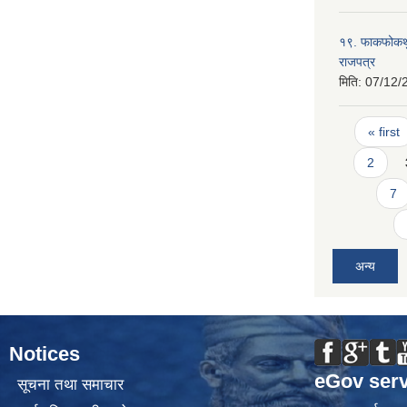
१९. फाकफोकथुम
राजपत्र
मिति:
07/12/
Pages
« first
2
7
अन्य
Notices
eGov serv
सूचना तथा समाचार