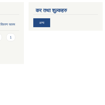
कर तथा शुल्कहरु
अन्य
ि विवरण फारम
1