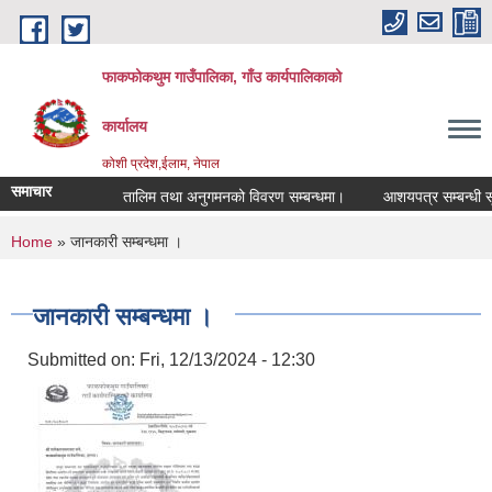
Skip to main content
फाकफोकथुम गाउँपालिका, गाँउ कार्यपालिकाको
कार्यालय
कोशी प्रदेश,ईलाम, नेपाल
समाचार
तालिम तथा अनुगमनको विवरण सम्बन्धमा।
आशयपत्र सम्बन्धी सूच
You are here
Home
» जानकारी सम्बन्धमा ।
जानकारी सम्बन्धमा ।
Submitted on:
Fri, 12/13/2024 - 12:30