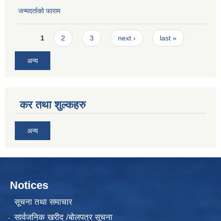
जन्मदर्ताको फाराम
Pages
1
2
3
next ›
last »
अन्य
कर तथा शुल्कहरु
अन्य
Notices
सूचना तथा समाचार
सार्वजनिक खरीद /बोलपत्र सूचना