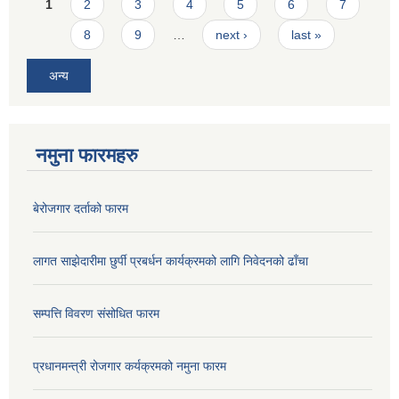
Pages
1
2
3
4
5
6
7
8
9
…
next ›
last »
अन्य
नमुना फारमहरु
बेरोजगार दर्ताको फारम
लागत साझेदारीमा छुर्पी प्रबर्धन कार्यक्रमको लागि निवेदनको ढाँचा
सम्पत्ति विवरण संसोधित फारम
प्रधानमन्त्री रोजगार कर्यक्रमको नमुना फारम