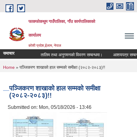
Skip to main content
फाकफोकथुम गाउँपालिका, गाँउ कार्यपालिकाको
कार्यालय
कोशी प्रदेश,ईलाम, नेपाल
समाचार
तालिम तथा अनुगमनको विवरण सम्बन्धमा।
आशयपत्र सम्बन्धी 
You are here
Home
» पञ्जिकरण शाखाको हाल सम्मको समीक्षा (२०८२-२०८३)!!
पञ्जिकरण शाखाको हाल सम्मको समीक्षा
(२०८२-२०८३)!!
Submitted on:
Mon, 05/18/2026 - 13:46