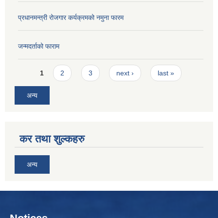
प्रधानमन्त्री रोजगार कर्यक्रमको नमुना फारम
जन्मदर्ताको फाराम
Pages
1
2
3
next ›
last »
अन्य
कर तथा शुल्कहरु
अन्य