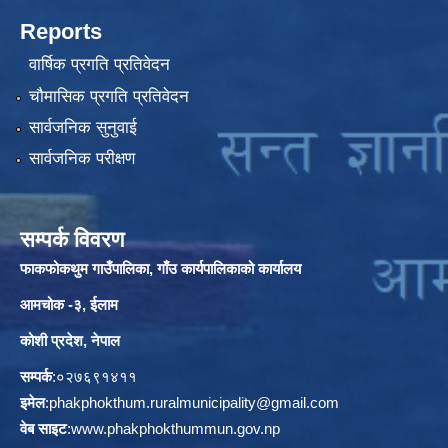
Reports
वार्षिक प्रगति प्रतिवेदन
चौमासिक प्रगति प्रतिवेदन
सार्वजनिक सुनुवाई
सार्वजनिक परीक्षण
सम्पर्क विवरण
फाकफोकथुम गाउँपालिका, गाँउ कार्यपालिकाको कार्यालय
आमचोक -३, ईलाम
कोशी प्रदेश, नेपाल
सम्पर्क
:०२७६९१४११
इमेल
:
phakphokthum.ruralmunicipality@gmail.com
वेब साइट
:
www.phakphokthummun.gov.np