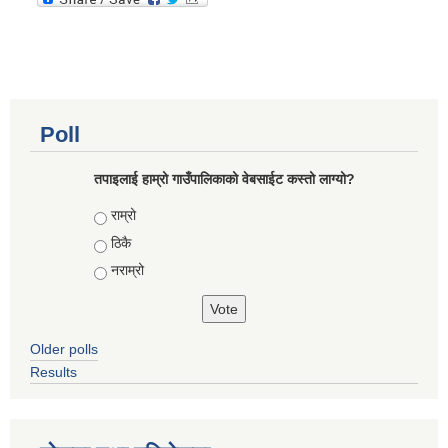
Poll
तपाइलाई हाम्रो गाउँपालिकाको वेबसाईट कस्तो लाग्यो?
Choices
राम्रो
ठिकै
नराम्रो
Older polls
Results