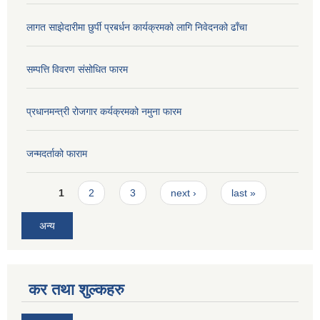
लागत साझेदारीमा छुर्पी प्रबर्धन कार्यक्रमको लागि निवेदनको ढाँचा
सम्पत्ति विवरण संसोधित फारम
प्रधानमन्त्री रोजगार कर्यक्रमको नमुना फारम
जन्मदर्ताको फाराम
Pages
1
2
3
next ›
last »
अन्य
कर तथा शुल्कहरु