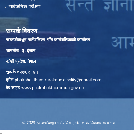
सार्वजनिक परीक्षण
सम्पर्क विवरण
फाकफोकथुम गाउँपालिका, गाँउ कार्यपालिकाको कार्यालय
आमचोक -३, ईलाम
कोशी प्रदेश, नेपाल
सम्पर्क
:०२७६९१४११
इमेल
:
phakphokthum.ruralmunicipality@gmail.com
वेब साइट
:
www.phakphokthummun.gov.np
© 2026 फाकफोकथुम गाउँपालिका, गाँउ कार्यपालिकाको कार्यालय
//