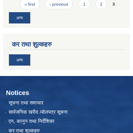
Pages
« first
‹ previous
1
2
3
अन्य
कर तथा शुल्कहरु
अन्य
Notices
सूचना तथा समाचार
सार्वजनिक खरीद /बोलपत्र सूचना
एन, कानुन तथा निर्देशिका
कर तथा शुल्कहरु