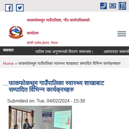
Skip to main content
फाकफोकथुम गाउँपालिका, गाँउ कार्यपालिकाको
कार्यालय
कोशी प्रदेश,ईलाम, नेपाल
समाचार
तालिम तथा अनुगमनको विवरण सम्बन्धमा।
आशयपत्र सम्बन्धी सू
You are here
Home
» फाकफोकथुम गाउँपालिका स्वास्थ्य शाखाबाट सम्पादित विभिन्न कार्यक्रमहरु
फाकफोकथुम गाउँपालिका स्वास्थ्य शाखाबाट
सम्पादित विभिन्न कार्यक्रमहरु
Submitted on:
Tue, 04/02/2024 - 15:38