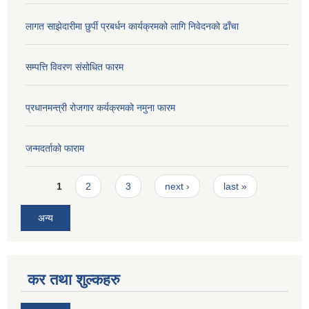
लागत साझेदारीमा छुर्पी प्रबर्धन कार्यक्रमको लागि निवेदनको ढाँचा
सम्पत्ति विवरण संसोधित फारम
प्रधानमन्त्री रोजगार कर्यक्रमको नमुना फारम
जन्मदर्ताको फाराम
Pages
1
2
3
next ›
last »
अन्य
कर तथा शुल्कहरु