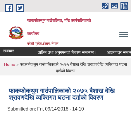
Skip to main content
फाकफोकथुम गाउँपालिका, गाँउ कार्यपालिकाको
कार्यालय
कोशी प्रदेश,ईलाम, नेपाल
समाचार
तालिम तथा अनुगमनको विवरण सम्बन्धमा।
आशयपत्र सम्बन्धी स
You are here
Home
» फाकफोकथुम गाउंपालिकाको २०७५ बैशाख देखि श्रावणदेखि व्यक्तिगत घटना
दर्ताको विवरण
फाकफोकथुम गाउंपालिकाको २०७५ बैशाख देखि
श्रावणदेखि व्यक्तिगत घटना दर्ताको विवरण
Submitted on:
Fri, 09/14/2018 - 14:10