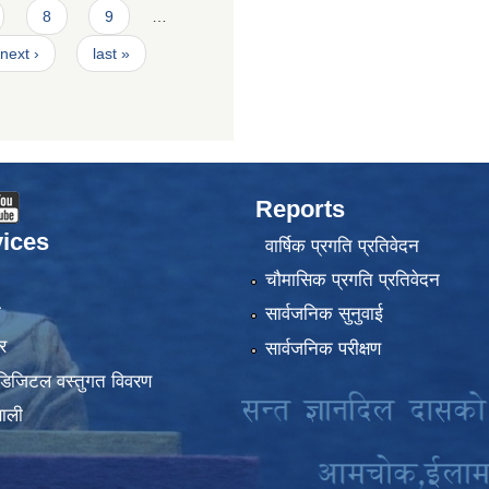
8
9
…
next ›
last »
Reports
ices
वार्षिक प्रगति प्रतिवेदन
चौमासिक प्रगति प्रतिवेदन
ा
सार्वजनिक सुनुवाई
र
सार्वजनिक परीक्षण
डिजिटल वस्तुगत विवरण
णाली