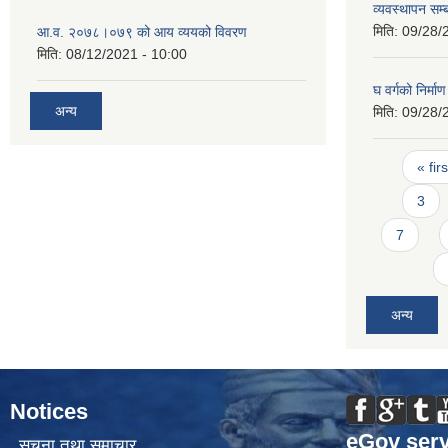
व्यवस्थापन सम्
मिति:
09/28/
आ.व. २०७८।०७९ को आय व्ययको विवरण
मिति:
08/12/2021 - 10:00
घ वर्गको निर्मा
अन्य
मिति:
09/28/
Pages
« firs
3
7
अन्य
Notices
eGov serv
सूचना तथा समाचार