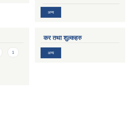
अन्य
कर तथा शुल्कहरु
1
अन्य