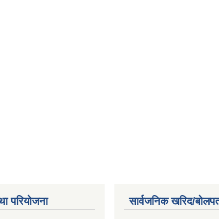
था परियोजना
सार्वजनिक खरिद/बोलपत