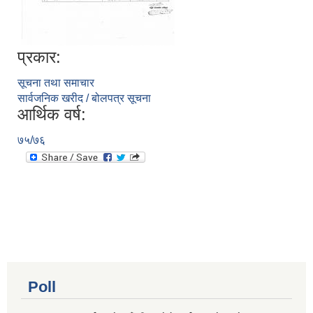
प्रकार:
सूचना तथा समाचार
सार्वजनिक खरीद / बोलपत्र सूचना
आर्थिक वर्ष:
७५/७६
Poll