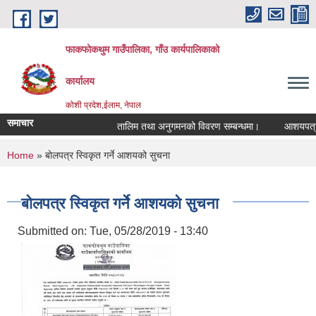
Skip to main content
फाकफोकथुम गाउँपालिका, गाँउ कार्यपालिकाको
कार्यालय
कोशी प्रदेश,ईलाम, नेपाल
समाचार
तालिम तथा अनुगमनको विवरण सम्बन्धमा।
आशयपत्र सम्
You are here
Home
» बोलपत्र स्विकृत गर्ने आशयको सुचना
बोलपत्र स्विकृत गर्ने आशयको सुचना
Submitted on:
Tue, 05/28/2019 - 13:40