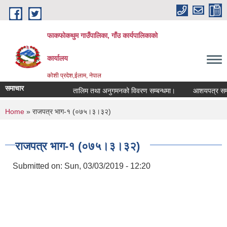
Skip to main content
फाकफोकथुम गाउँपालिका, गाँउ कार्यपालिकाको
कार्यालय
कोशी प्रदेश,ईलाम, नेपाल
समाचार
तालिम तथा अनुगमनको विवरण सम्बन्धमा।
आशयपत्र सम्बन्ध
You are here
Home
» राजपत्र भाग-१ (०७५।३।३२)
राजपत्र भाग-१ (०७५।३।३२)
Submitted on:
Sun, 03/03/2019 - 12:20