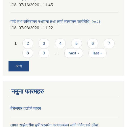
मिति:
07/16/2026 - 11:45
गाउँ सभा सचिवालय स्थापना तथा कार्य सञ्चालन कार्यविधि, २०८३
मिति:
07/03/2026 - 11:22
Pages
1
2
3
4
5
6
7
8
9
…
next ›
last »
अन्य
नमुना फारमहरु
बेरोजगार दर्ताको फारम
लागत साझेदारीमा छुर्पी प्रबर्धन कार्यक्रमको लागि निवेदनको ढाँचा