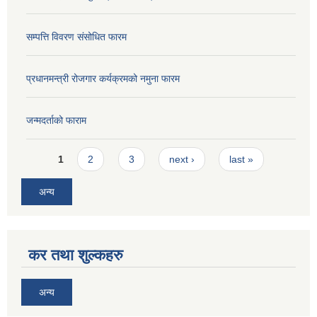
सम्पत्ति विवरण संसोधित फारम
प्रधानमन्त्री रोजगार कर्यक्रमको नमुना फारम
जन्मदर्ताको फाराम
Pages
1
2
3
next ›
last »
अन्य
कर तथा शुल्कहरु
अन्य