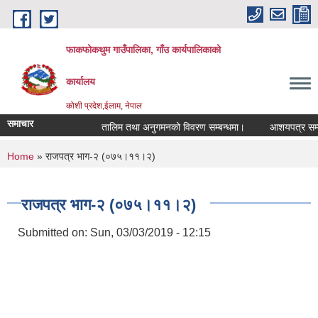
Skip to main content
फाकफोकथुम गाउँपालिका, गाँउ कार्यपालिकाको
कार्यालय
कोशी प्रदेश,ईलाम, नेपाल
समाचार
तालिम तथा अनुगमनको विवरण सम्बन्धमा।
आशयपत्र सम्बन्ध
You are here
Home
» राजपत्र भाग-२ (०७५।११।२)
राजपत्र भाग-२ (०७५।११।२)
Submitted on:
Sun, 03/03/2019 - 12:15