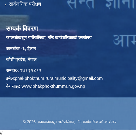
सार्वजनिक परीक्षण
सम्पर्क विवरण
फाकफोकथुम गाउँपालिका, गाँउ कार्यपालिकाको कार्यालय
आमचोक -३, ईलाम
कोशी प्रदेश, नेपाल
सम्पर्क
:०२७६९१४११
इमेल
:
phakphokthum.ruralmunicipality@gmail.com
वेब साइट
:
www.phakphokthummun.gov.np
© 2026 फाकफोकथुम गाउँपालिका, गाँउ कार्यपालिकाको कार्यालय
//