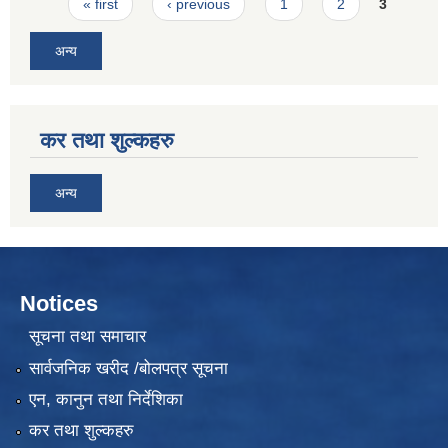
Pages
« first
‹ previous
1
2
3
अन्य
कर तथा शुल्कहरु
अन्य
Notices
सूचना तथा समाचार
सार्वजनिक खरीद /बोलपत्र सूचना
एन, कानुन तथा निर्देशिका
कर तथा शुल्कहरु