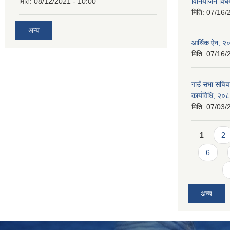
मिति:
08/12/2021 - 10:00
विनियोजन वि
मिति:
07/16/
अन्य
आर्थिक ऐन, २
मिति:
07/16/
गाउँ सभा सचिव
कार्यविधि, २०
मिति:
07/03/
Pages
1
2
6
अन्य