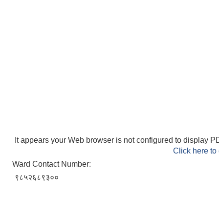
It appears your Web browser is not configured to display PD
Click here to
Ward Contact Number:
९८५२६८९३००