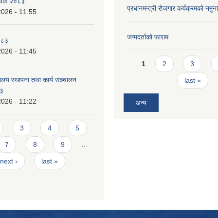
धेयक २०८३
प्रधानमन्त्री रोजगार कर्यक्रमको नमुन
2026 - 11:55
जन्मदर्ताको फाराम
०८३
2026 - 11:45
Pages
1
2
3
ालय स्थापना तथा कार्य सञ्चालन
last »
८३
2026 - 11:22
अन्य
3
4
5
7
8
9
…
next ›
last »