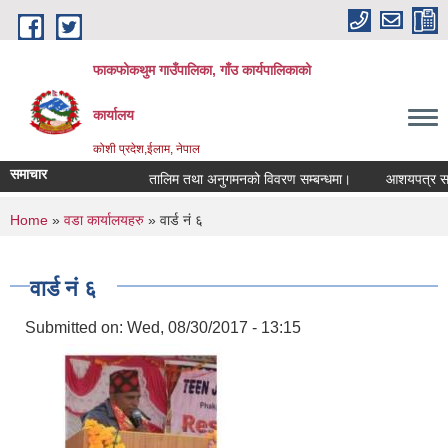
Skip to main content
फाकफोकथुम गाउँपालिका, गाँउ कार्यपालिकाको
कार्यालय
कोशी प्रदेश,ईलाम, नेपाल
समाचार
तालिम तथा अनुगमनको विवरण सम्बन्धमा।
आशयपत्र सम्बन्
You are here
Home
»
वडा कार्यालयहरु
» वार्ड नं ६
वार्ड नं ६
Submitted on:
Wed, 08/30/2017 - 13:15