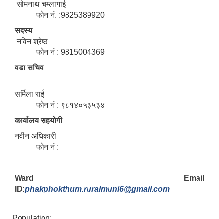
सोमनाथ चम्लागाई
फोन नं. :9825389920
सदस्य
नविन श्रेष्ठ
फोन नं : 9815004369
वडा सचिव
सर्मिला राई
फोन नं : ९८१४०५३५३४
कार्यालय सहयोगी
नवीन अधिकारी
फोन नं :
Ward Email
ID:
phakphokthum.ruralmuni6@gmail.com
Population: