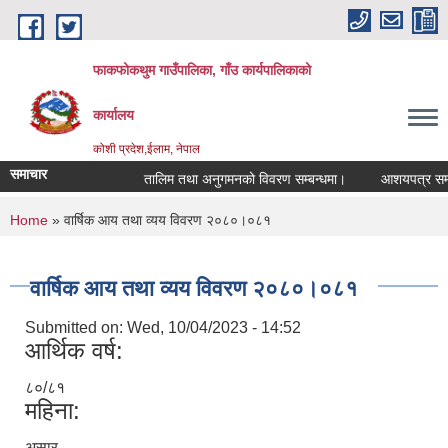
Skip to main content
फाकफोकथुम गाउँपालिका, गाँउ कार्यपालिकाको
कार्यालय
कोशी प्रदेश,ईलाम, नेपाल
समाचार
तालिम तथा अनुगमनको विवरण सम्बन्धमा।
आशयपत्र सम्बन्ध
You are here
Home
» वार्षिक आय तथा व्यय विवरण २०८०।०८१
वार्षिक आय तथा व्यय विवरण २०८०।०८१
Submitted on:
Wed, 10/04/2023 - 14:52
आर्थिक वर्ष:
८०/८१
महिना:
असार