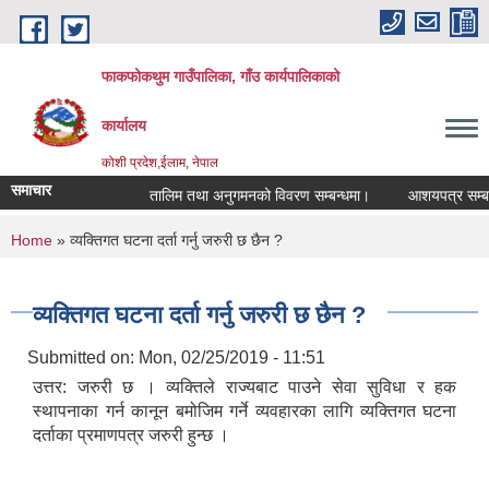
Skip to main content
फाकफोकथुम गाउँपालिका, गाँउ कार्यपालिकाको
कार्यालय
कोशी प्रदेश,ईलाम, नेपाल
समाचार
तालिम तथा अनुगमनको विवरण सम्बन्धमा।
आशयपत्र सम्बन्धी
You are here
Home
» व्यक्तिगत घटना दर्ता गर्नु जरुरी छ छैन ?
व्यक्तिगत घटना दर्ता गर्नु जरुरी छ छैन ?
Submitted on:
Mon, 02/25/2019 - 11:51
उत्तर: जरुरी छ । व्यक्तिले राज्यबाट पाउने सेवा सुविधा र हक
स्थापनाका गर्न कानून बमोजिम गर्ने व्यवहारका लागि व्यक्तिगत घटना
दर्ताका प्रमाणपत्र जरुरी हुन्छ ।