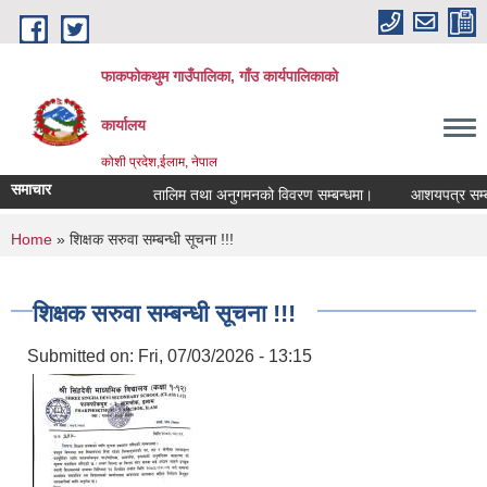
Skip to main content
फाकफोकथुम गाउँपालिका, गाँउ कार्यपालिकाको
कार्यालय
कोशी प्रदेश,ईलाम, नेपाल
समाचार
तालिम तथा अनुगमनको विवरण सम्बन्धमा।
आशयपत्र सम्बन्ध
You are here
Home
» शिक्षक सरुवा सम्बन्धी सूचना !!!
शिक्षक सरुवा सम्बन्धी सूचना !!!
Submitted on:
Fri, 07/03/2026 - 13:15