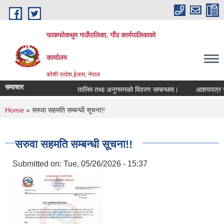
Skip to main content
फाकफोकथुम गाउँपालिका, गाँउ कार्यपालिकाको
कार्यालय
कोशी प्रदेश,ईलाम, नेपाल
समाचार
तालिम तथा अनुगमनको विवरण सम्बन्धमा।
आशयपत्र सम्बन
You are here
Home
» सरुवा सहमति सम्बन्धी सूचना!!
सरुवा सहमति सम्बन्धी सूचना!!
Submitted on:
Tue, 05/26/2026 - 15:37