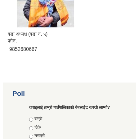
वडा अध्यक्ष (वडा न. ५)
फोन:
9852680667
Poll
तपाइलाई हाम्रो गाउँपालिकाको वेबसाईट कस्तो लाग्यो?
Choices
राम्रो
ठिकै
नराम्रो