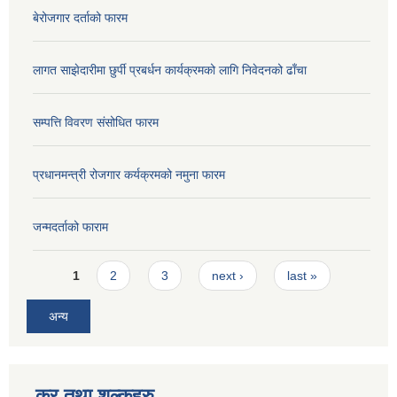
बेरोजगार दर्ताको फारम
लागत साझेदारीमा छुर्पी प्रबर्धन कार्यक्रमको लागि निवेदनको ढाँचा
सम्पत्ति विवरण संसोधित फारम
प्रधानमन्त्री रोजगार कर्यक्रमको नमुना फारम
जन्मदर्ताको फाराम
Pages
1
2
3
next ›
last »
अन्य
कर तथा शुल्कहरु