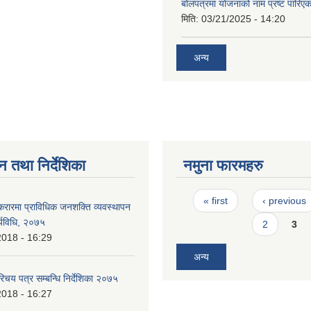
बोलपत्रमा योजनाको नाम प्रष्ट पारिएक
मिति:
03/21/2025 - 14:20
अन्य
न तथा निर्देशिका
नमुना फारमहरु
Pages
« first
‹ previous
करारमा प्राविधिक जनशक्ति व्यवस्थापन
ार्यविधि, २०७५
2
3
2018 - 16:29
अन्य
रिचय पत्र सम्बन्धि निर्देशिका २०७५
2018 - 16:27