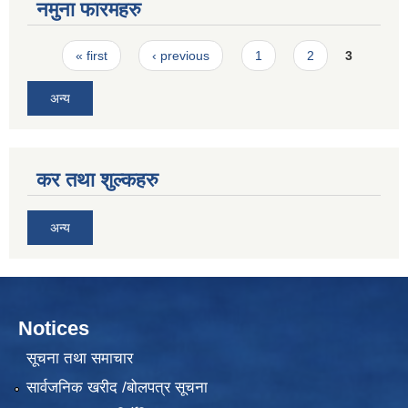
नमुना फारमहरु
Pages
« first
‹ previous
1
2
3
अन्य
कर तथा शुल्कहरु
अन्य
Notices
सूचना तथा समाचार
सार्वजनिक खरीद /बोलपत्र सूचना