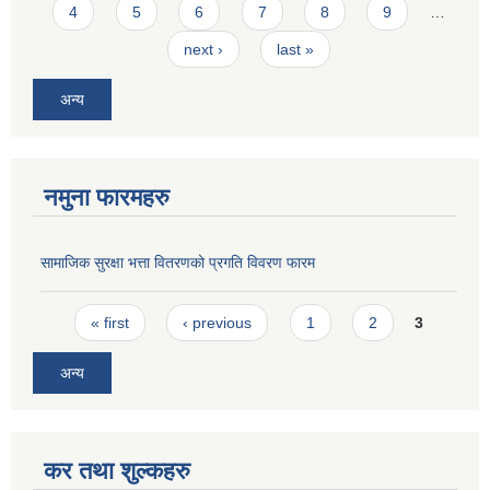
4
5
6
7
8
9
…
next ›
last »
अन्य
नमुना फारमहरु
सामाजिक सुरक्षा भत्ता वितरणको प्रगति विवरण फारम
Pages
« first
‹ previous
1
2
3
अन्य
कर तथा शुल्कहरु