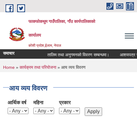
Skip to main content
फाकफोकथुम गाउँपालिका, गाँउ कार्यपालिकाको
कार्यालय
कोशी प्रदेश,ईलाम, नेपाल
समाचार
तालिम तथा अनुगमनको विवरण सम्बन्धमा।
आशयपत्र सम्बन
You are here
Home
»
कार्यक्रम तथा परियोजना
» आय व्यय विवरण
आय व्यय विवरण
आर्थिक वर्ष
महिना
प्रकार