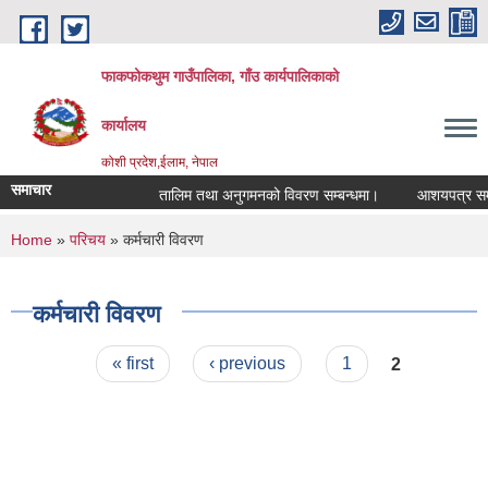
Skip to main content
फाकफोकथुम गाउँपालिका, गाँउ कार्यपालिकाको
कार्यालय
कोशी प्रदेश,ईलाम, नेपाल
समाचार
तालिम तथा अनुगमनको विवरण सम्बन्धमा।
आशयपत्र सम्बन्
You are here
Home
»
परिचय
» कर्मचारी विवरण
कर्मचारी विवरण
Pages
« first
‹ previous
1
2