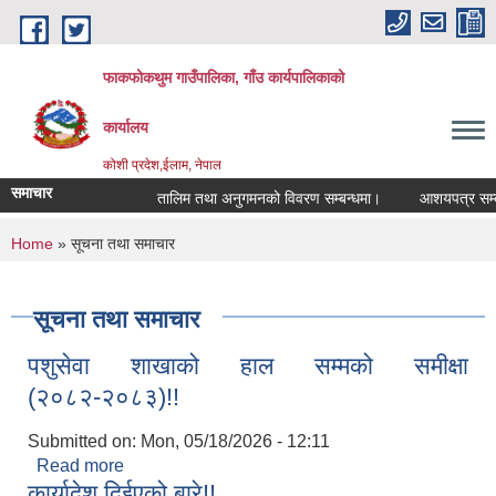
Skip to main content
फाकफोकथुम गाउँपालिका, गाँउ कार्यपालिकाको
कार्यालय
कोशी प्रदेश,ईलाम, नेपाल
समाचार
तालिम तथा अनुगमनको विवरण सम्बन्धमा।
आशयपत्र सम्बन्ध
You are here
Home
» सूचना तथा समाचार
सूचना तथा समाचार
पशुसेवा शाखाको हाल सम्मको समीक्षा
(२०८२-२०८३)!!
Submitted on:
Mon, 05/18/2026 - 12:11
Read more
about पशुसेवा शाखाको हाल सम्मको समीक्षा
कार्यादेश दिईएको बारे!!
(२०८२-२०८३)!!