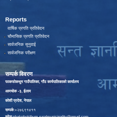
Reports
वार्षिक प्रगति प्रतिवेदन
चौमासिक प्रगति प्रतिवेदन
सार्वजनिक सुनुवाई
सार्वजनिक परीक्षण
सम्पर्क विवरण
फाकफोकथुम गाउँपालिका, गाँउ कार्यपालिकाको कार्यालय
आमचोक -३, ईलाम
कोशी प्रदेश, नेपाल
सम्पर्क
:०२७६९१४११
इमेल
:
phakphokthum.ruralmunicipality@gmail.com