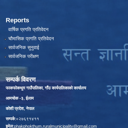
Reports
वार्षिक प्रगति प्रतिवेदन
चौमासिक प्रगति प्रतिवेदन
सार्वजनिक सुनुवाई
सार्वजनिक परीक्षण
सम्पर्क विवरण
फाकफोकथुम गाउँपालिका, गाँउ कार्यपालिकाको कार्यालय
आमचोक -३, ईलाम
कोशी प्रदेश, नेपाल
सम्पर्क
:०२७६९१४११
इमेल
:
phakphokthum.ruralmunicipality@gmail.com