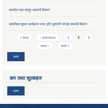
मालपोत तथा दस्तुर आम्दानी विवरण
सामाजिक सुरक्षा कार्यक्रम भत्ता/ वृति भुक्तानी भरपाई सम्बन्धी विवरण
Pages
« first
‹ previous
1
2
3
next ›
last »
अन्य
कर तथा शुल्कहरु
अन्य