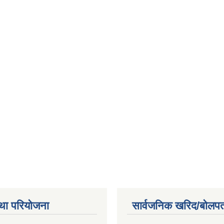
था परियोजना
सार्वजनिक खरिद/बोलपत