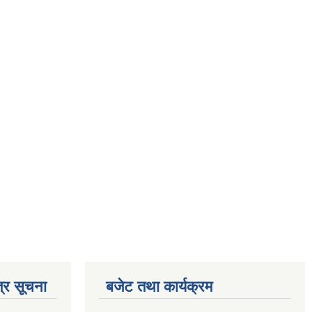
्र सूचना
बजेट तथा कार्यक्रम