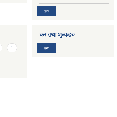
अन्य
कर तथा शुल्कहरु
1
अन्य