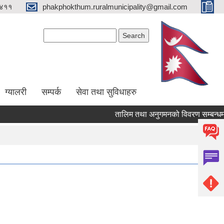
४११
phakphokthum.ruralmunicipality@gmail.com
Search form
Search
ग्यालरी
सम्पर्क
सेवा तथा सुविधाहरु
तालिम तथा अनुगमनको विवरण सम्बन्धमा।