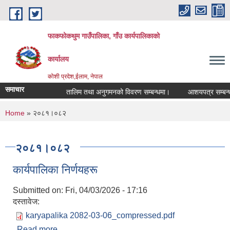
Skip to main content
फाकफोकथुम गाउँपालिका, गाँउ कार्यपालिकाको
कार्यालय
कोशी प्रदेश,ईलाम, नेपाल
समाचार
तालिम तथा अनुगमनको विवरण सम्बन्धमा।
आशयपत्र सम्बन्धी स
You are here
Home
» २०८१।०८२
२०८१।०८२
कार्यपालिका निर्णयहरू
Submitted on:
Fri, 04/03/2026 - 17:16
दस्तावेज:
karyapalika 2082-03-06_compressed.pdf
Read more
about कार्यपालिका निर्णयहरू