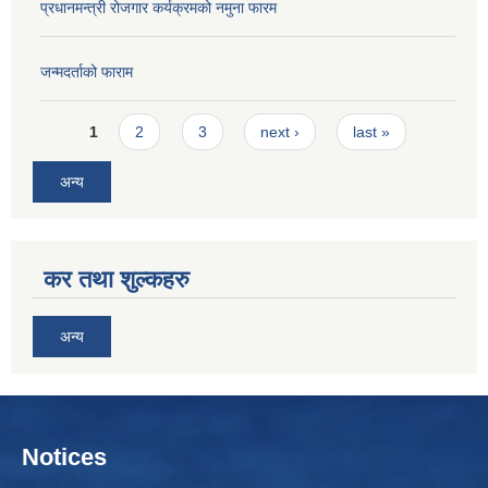
प्रधानमन्त्री रोजगार कर्यक्रमको नमुना फारम
जन्मदर्ताको फाराम
Pages
1
2
3
next ›
last »
अन्य
कर तथा शुल्कहरु
अन्य
Notices