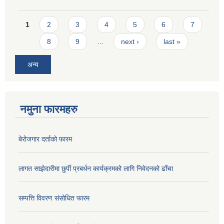
Pages
1
2
3
4
5
6
7
8
9
…
next ›
last »
अन्य
नमुना फारमहरु
बेरोजगार दर्ताको फारम
लागत साझेदारीमा छुर्पी प्रबर्धन कार्यक्रमको लागि निवेदनको ढाँचा
सम्पत्ति विवरण संसोधित फारम