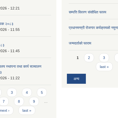
2026 - 12:21
सम्पत्ति विवरण संसोधित फारम
धेयक २०८३
प्रधानमन्त्री रोजगार कर्यक्रमको नमुन
2026 - 11:55
जन्मदर्ताको फाराम
०८३
2026 - 11:45
Pages
1
2
3
ालय स्थापना तथा कार्य सञ्चालन
last »
८३
2026 - 11:22
अन्य
3
4
5
7
8
9
…
next ›
last »