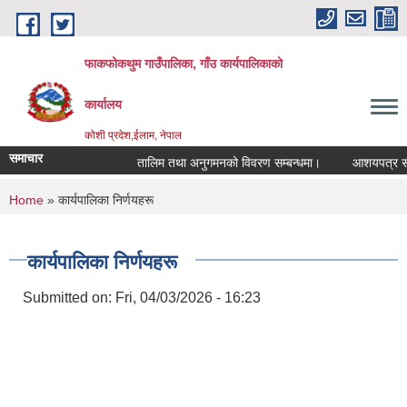
Skip to main content
फाकफोकथुम गाउँपालिका, गाँउ कार्यपालिकाको
कार्यालय
कोशी प्रदेश,ईलाम, नेपाल
समाचार
तालिम तथा अनुगमनको विवरण सम्बन्धमा।
आशयपत्र सम्बन्
You are here
Home
» कार्यपालिका निर्णयहरू
कार्यपालिका निर्णयहरू
Submitted on:
Fri, 04/03/2026 - 16:23