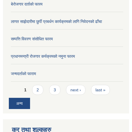
बेरोजगार दर्ताको फारम
लागत साझेदारीमा छुर्पी प्रबर्धन कार्यक्रमको लागि निवेदनको ढाँचा
सम्पत्ति विवरण संसोधित फारम
प्रधानमन्त्री रोजगार कर्यक्रमको नमुना फारम
जन्मदर्ताको फाराम
Pages
1
2
3
next ›
last »
अन्य
कर तथा शुल्कहरु