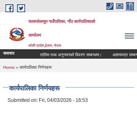
Skip to main content
फाकफोकथुम गाउँपालिका, गाँउ कार्यपालिकाको
कार्यालय
कोशी प्रदेश,ईलाम, नेपाल
समाचार
तालिम तथा अनुगमनको विवरण सम्बन्धमा।
आशयपत्र सम्बन्धी 
You are here
Home
» कार्यपालिका निर्णयहरू
कार्यपालिका निर्णयहरू
Submitted on:
Fri, 04/03/2026 - 16:53