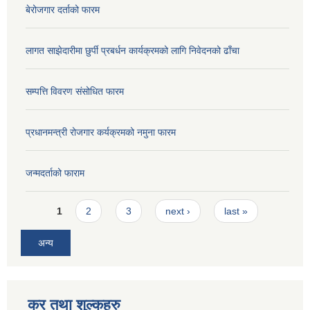
बेरोजगार दर्ताको फारम
लागत साझेदारीमा छुर्पी प्रबर्धन कार्यक्रमको लागि निवेदनको ढाँचा
सम्पत्ति विवरण संसोधित फारम
प्रधानमन्त्री रोजगार कर्यक्रमको नमुना फारम
जन्मदर्ताको फाराम
Pages
1
2
3
next ›
last »
अन्य
कर तथा शुल्कहरु