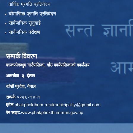
वार्षिक प्रगति प्रतिवेदन
चौमासिक प्रगति प्रतिवेदन
सार्वजनिक सुनुवाई
सार्वजनिक परीक्षण
सम्पर्क विवरण
फाकफोकथुम गाउँपालिका, गाँउ कार्यपालिकाको कार्यालय
आमचोक -३, ईलाम
कोशी प्रदेश, नेपाल
सम्पर्क
:०२७६९१४११
इमेल
:
phakphokthum.ruralmunicipality@gmail.com
वेब साइट
:
www.phakphokthummun.gov.np