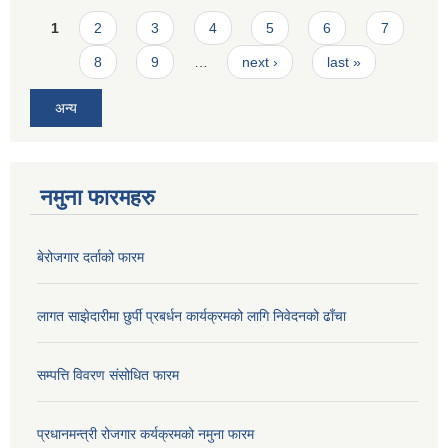
Pages
1
2
3
4
5
6
7
8
9
…
next ›
last »
अन्य
नमुना फारमहरु
बेरोजगार दर्ताको फारम
लागत साझेदारीमा छुर्पी प्रबर्धन कार्यक्रमको लागि निवेदनको ढाँचा
सम्पत्ति विवरण संसोधित फारम
प्रधानमन्त्री रोजगार कर्यक्रमको नमुना फारम