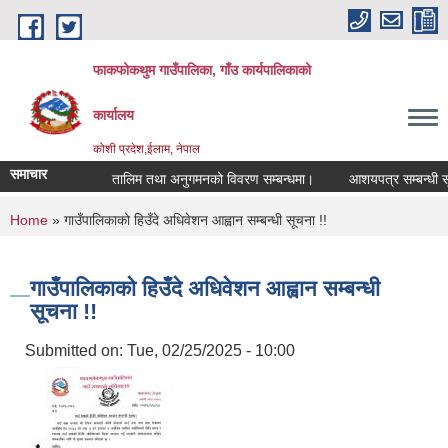
Skip to main content
फाकफोकथुम गाउँपालिका, गाँउ कार्यपालिकाको
कार्यालय
कोशी प्रदेश,ईलाम, नेपाल
समाचार
तालिम तथा अनुगमनको विवरण सम्बन्धमा।
आशयपत्र सम्बन्धी सूचन
You are here
Home
» गाउँपालिकाको हिउँदे अधिवेशन आह्वान सम्बन्धी सूचना !!
गाउँपालिकाको हिउँदे अधिवेशन आह्वान सम्बन्धी
सूचना !!
Submitted on:
Tue, 02/25/2025 - 10:00