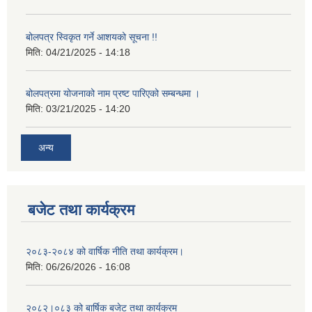
बोलपत्र स्विकृत गर्ने आशयको सूचना !!
मिति:
04/21/2025 - 14:18
बोलपत्रमा योजनाको नाम प्रष्ट पारिएको सम्बन्धमा ।
मिति:
03/21/2025 - 14:20
अन्य
बजेट तथा कार्यक्रम
२०८३-२०८४ को वार्षिक नीति तथा कार्यक्रम।
मिति:
06/26/2026 - 16:08
२०८२।०८३ को बार्षिक बजेट तथा कार्यक्रम