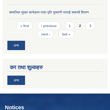
सामाजिक सुरक्षा कार्यक्रम भत्ता/ वृति भुक्तानी भरपाई सम्बन्धी विवरण
Pages
« first
‹ previous
1
2
3
next ›
last »
अन्य
कर तथा शुल्कहरु
अन्य
Notices