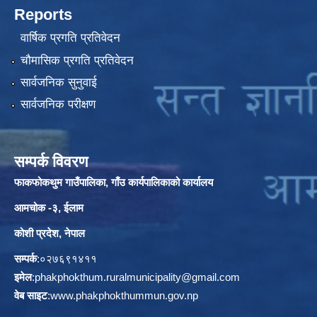
Reports
वार्षिक प्रगति प्रतिवेदन
चौमासिक प्रगति प्रतिवेदन
सार्वजनिक सुनुवाई
सार्वजनिक परीक्षण
सम्पर्क विवरण
फाकफोकथुम गाउँपालिका, गाँउ कार्यपालिकाको कार्यालय
आमचोक -३, ईलाम
कोशी प्रदेश, नेपाल
सम्पर्क
:०२७६९१४११
इमेल
:
phakphokthum.ruralmunicipality@gmail.com
वेब साइट
:
www.phakphokthummun.gov.np