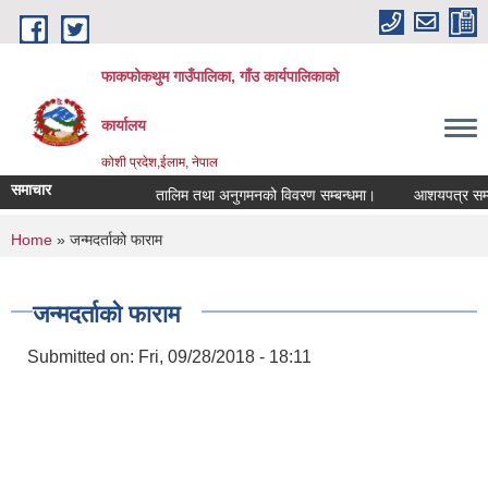
Skip to main content
फाकफोकथुम गाउँपालिका, गाँउ कार्यपालिकाको
कार्यालय
कोशी प्रदेश,ईलाम, नेपाल
समाचार
तालिम तथा अनुगमनको विवरण सम्बन्धमा।
आशयपत्र सम्बन्ध
You are here
Home
» जन्मदर्ताको फाराम
जन्मदर्ताको फाराम
Submitted on:
Fri, 09/28/2018 - 18:11