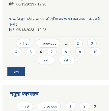
मिति:
06/13/2023 - 12:28
फाकफोकथुम गाउँपालिका इलामको तालिम व्यवस्थापन तथा संचालन कार्यविधि
२०७९
मिति:
06/13/2023 - 12:28
Pages
« first
‹ previous
…
2
3
4
5
6
7
8
9
10
next ›
last »
अन्य
नमुना फारमहरु
Pages
« first
‹ previous
1
2
3