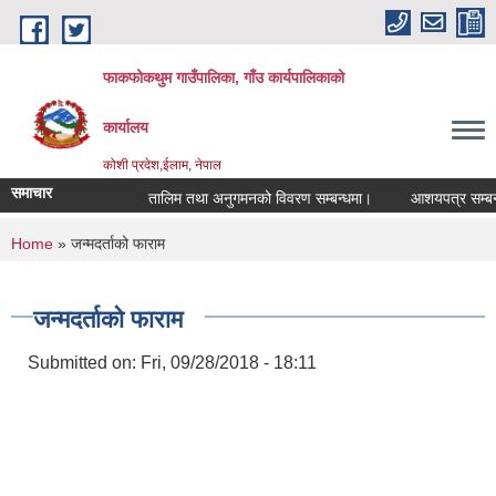
Skip to main content
फाकफोकथुम गाउँपालिका, गाँउ कार्यपालिकाको
कार्यालय
कोशी प्रदेश,ईलाम, नेपाल
समाचार
तालिम तथा अनुगमनको विवरण सम्बन्धमा।
आशयपत्र सम्बन्धी 
You are here
Home
» जन्मदर्ताको फाराम
जन्मदर्ताको फाराम
Submitted on:
Fri, 09/28/2018 - 18:11