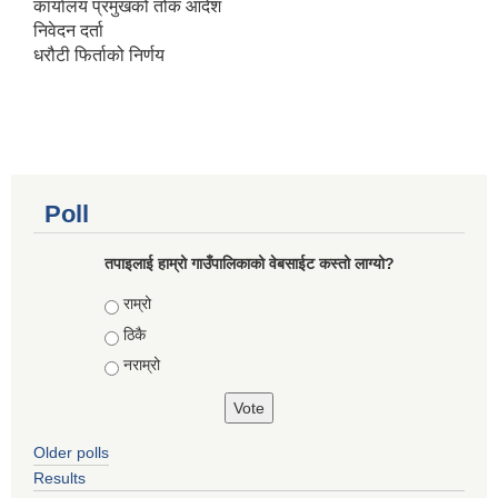
कार्यालय प्रमुखको तोक आदेश
निवेदन दर्ता
धरौटी फिर्ताको निर्णय
Poll
तपाइलाई हाम्रो गाउँपालिकाको वेबसाईट कस्तो लाग्यो?
Choices
राम्रो
ठिकै
नराम्रो
Older polls
Results