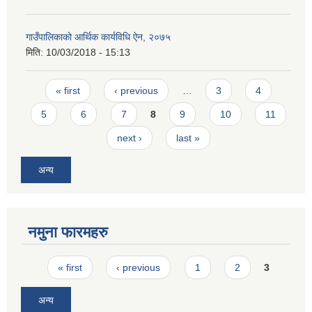
गाउँपालिकाको आर्थिक कार्यविधि ऐन, २०७५
मिति:
10/03/2018 - 15:13
Pages
« first
‹ previous
…
3
4
5
6
7
8
9
10
11
next ›
last »
अन्य
नमुना फारमहरु
Pages
« first
‹ previous
1
2
3
अन्य