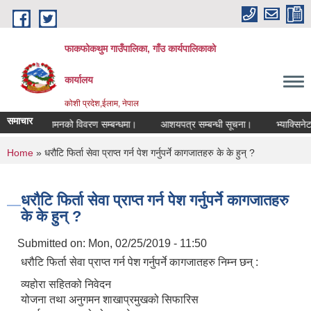
Skip to main content
फाकफोकथुम गाउँपालिका, गाँउ कार्यपालिकाको
कार्यालय
कोशी प्रदेश,ईलाम, नेपाल
समाचार
म तथा अनुगमनको विवरण सम्बन्धमा।
आशयपत्र सम्बन्धी सूचना।
भ्याक्सिनेटर 
You are here
Home
» धरौटि फिर्ता सेवा प्राप्त गर्न पेश गर्नुपर्ने कागजातहरु के के हुन् ?
धरौटि फिर्ता सेवा प्राप्त गर्न पेश गर्नुपर्ने कागजातहरु
के के हुन् ?
Submitted on:
Mon, 02/25/2019 - 11:50
धरौटि फिर्ता सेवा प्राप्त गर्न पेश गर्नुपर्ने कागजातहरु निम्न छन् :
व्यहोरा सहितको निवेदन
योजना तथा अनुगमन शाखाप्रमुखको सिफारिस