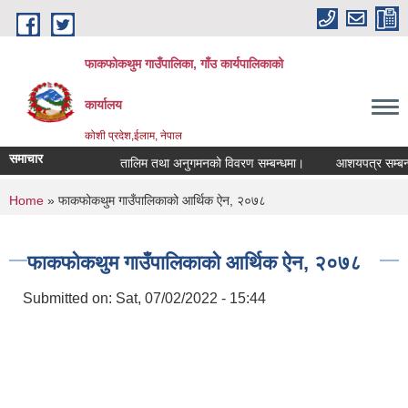
Skip to main content
फाकफोकथुम गाउँपालिका, गाँउ कार्यपालिकाको
कार्यालय
कोशी प्रदेश,ईलाम, नेपाल
समाचार
तालिम तथा अनुगमनको विवरण सम्बन्धमा।
आशयपत्र सम्बन्धी 
You are here
Home
» फाकफोकथुम गाउँपालिकाको आर्थिक ऐन, २०७८
फाकफोकथुम गाउँपालिकाको आर्थिक ऐन, २०७८
Submitted on:
Sat, 07/02/2022 - 15:44