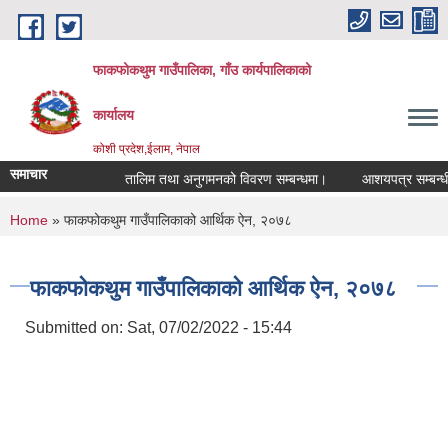
Skip to main content
फाकफोकथुम गाउँपालिका, गाँउ कार्यपालिकाको
कार्यालय
कोशी प्रदेश,ईलाम, नेपाल
समाचार
तालिम तथा अनुगमनको विवरण सम्बन्धमा।
आशयपत्र सम्बन्धी स
You are here
Home
» फाकफोकथुम गाउँपालिकाको आर्थिक ऐन, २०७८
फाकफोकथुम गाउँपालिकाको आर्थिक ऐन, २०७८
Submitted on:
Sat, 07/02/2022 - 15:44