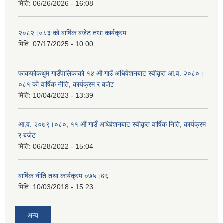
मिति:
06/26/2026 - 16:08
२०८२।०८३ को बार्षिक बजेट तथा कार्यक्रम
मिति:
07/17/2025 - 10:00
फाकफोकथुम गाउँपालिकाको १४ औ गाउँ अधिवेशनबाट स्वीकृत आ.व. २०८०।
०८१ को वार्षिक नीति, कार्यक्रम र बजेट
मिति:
10/04/2023 - 13:39
आ.व. २०७९।०८०, ११ औं गाउँ अधिवेशनबाट स्वीकृत वार्षिक निति, कार्यक्रम
र बजेट
मिति:
06/28/2022 - 15:04
बार्षिक नीति तथा कार्यक्रम ०७५।७६
मिति:
10/03/2018 - 15:23
अन्य